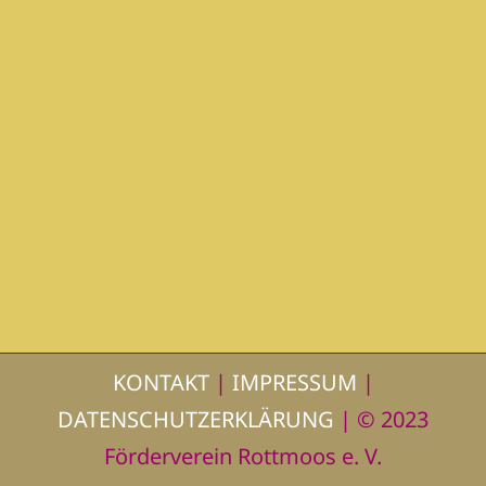
KONTAKT
|
IMPRESSUM
|
DATENSCHUTZERKLÄRUNG
| © 2023
Förderverein Rottmoos e. V.