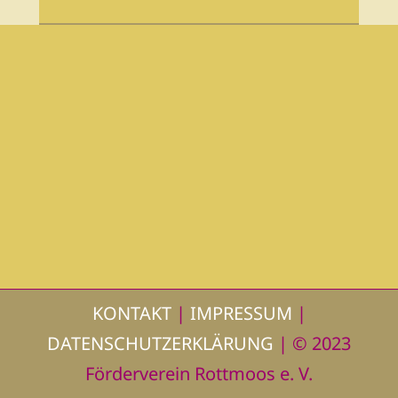
KONTAKT
|
IMPRESSUM
|
DATENSCHUTZERKLÄRUNG
| © 2023
Förderverein Rottmoos e. V.