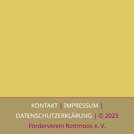
KONTAKT
|
IMPRESSUM
|
DATENSCHUTZERKLÄRUNG
| © 2023
Förderverein Rottmoos e. V.