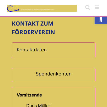
Skip
to
Open
content
KONTAKT ZUM
FÖRDERVEREIN
Kontaktdaten
Spendenkonten
Vorsitzende
Doris Müller