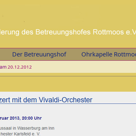
Der Betreuungshof
Ohrkapelle Rottmo
 am
20.12.2012