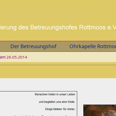
Der Betreuungshof
Ohrkapelle Rottmo
 am
26.05.2014