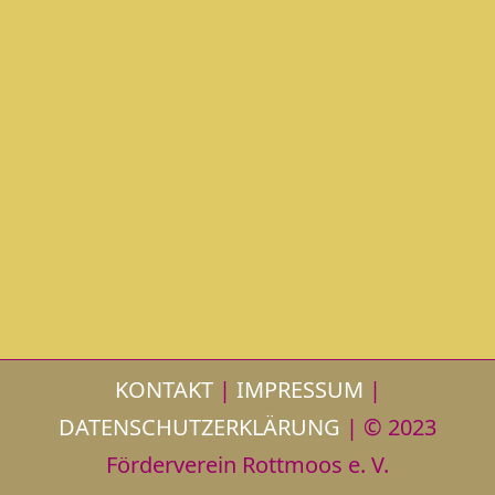
KONTAKT
|
IMPRESSUM
|
DATENSCHUTZERKLÄRUNG
| © 2023
Förderverein Rottmoos e. V.