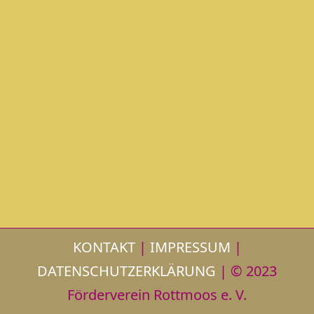
KONTAKT
|
IMPRESSUM
|
DATENSCHUTZERKLÄRUNG
| © 2023
Förderverein Rottmoos e. V.