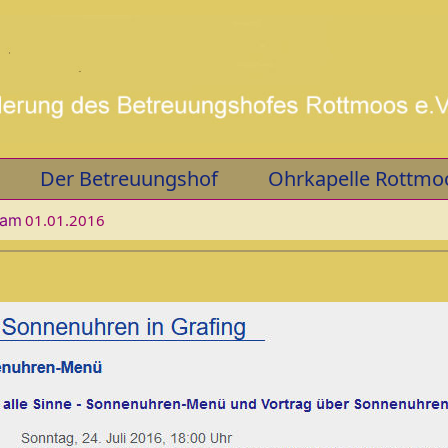
Der Betreuungshof
Ohrkapelle Rottmo
 am
01.01.2016