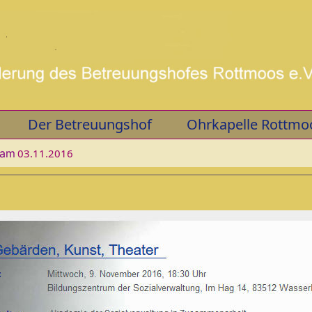
Der Betreuungshof
Ohrkapelle Rottmo
 am
03.11.2016