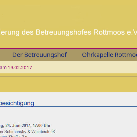
Der Betreuungshof
Ohrkapelle Rottmo
 am
19.02.2017