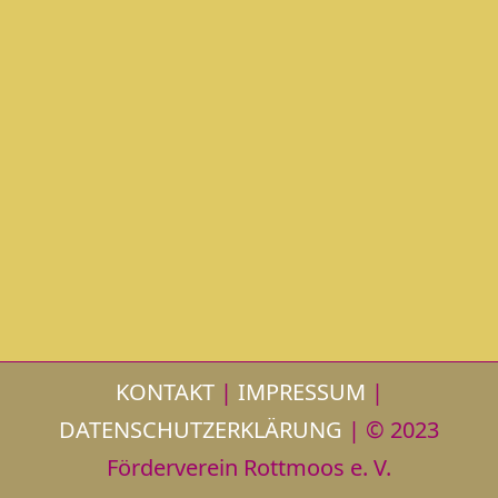
KONTAKT
|
IMPRESSUM
|
DATENSCHUTZERKLÄRUNG
| © 2023
Förderverein Rottmoos e. V.