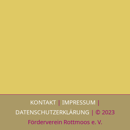
KONTAKT
|
IMPRESSUM
|
DATENSCHUTZERKLÄRUNG
| © 2023
Förderverein Rottmoos e. V.