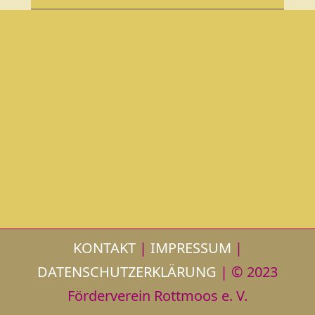
KONTAKT
|
IMPRESSUM
|
DATENSCHUTZERKLÄRUNG
| © 2023
Förderverein Rottmoos e. V.