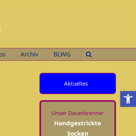
os
Archiv
BLWG
Aktuelles
Open
Unser Dauerbrenner
Handgestrickte
Socken