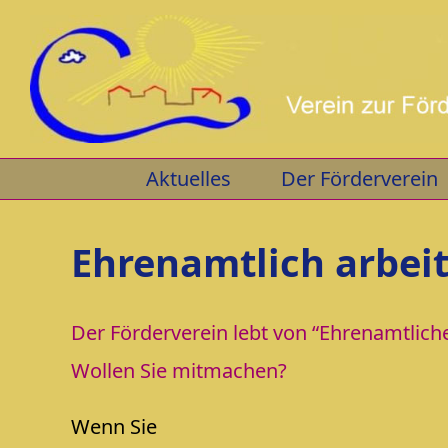
Skip
to
content
Aktuelles
Der Förderverein
Ehrenamtlich arbei
Der Förderverein lebt von “Ehrenamtlich
Wollen Sie mitmachen?
Wenn Sie