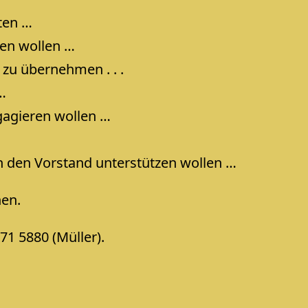
ten …
gen wollen …
zu übernehmen . . .
…
ngagieren wollen …
n den Vorstand unterstützen wollen …
nen.
71 5880 (Müller).